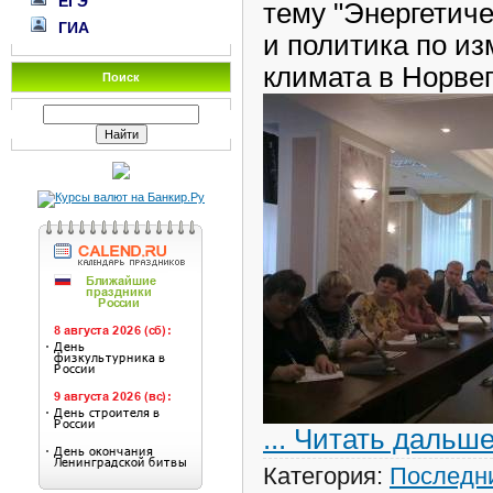
ЕГЭ
тему "Энергетич
ГИА
и политика по и
климата в Норвег
Поиск
...
Читать дальше
Категория:
Последни