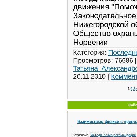
движения "Помож
Законодательное
Нижегородской о
Общество охран
Норвегии
Категория:
Последни
Просмотров:
76686
Татьяна_Александр
26.11.2010
|
Коммент
1
2
3
Фай
Взаимосвязь физики с приро
Категория:
Методические рекомендации