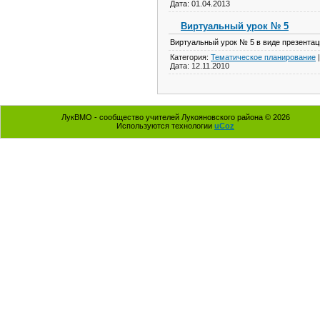
Дата: 01.04.2013
Виртуальный урок № 5
Виртуальный урок № 5 в виде презентац
Категория:
Тематическое планирование
|
Дата: 12.11.2010
ЛукВМО - сообщество учителей Лукояновского района © 2026
Используются технологии
uCoz