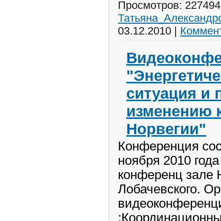
Просмотров:
227494
Татьяна_Александр
03.12.2010
|
Коммент
Видеоконфе
"Энергетиче
ситуация и 
изменению 
Норвегии"
Конференция сос
ноября 2010 года 
конференц зале 
Лобачевского. О
видеоконференц
:Координационны